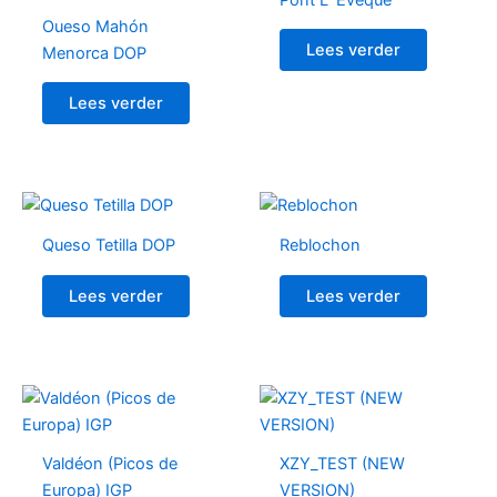
Oueso Mahón
Lees verder
Menorca DOP
Lees verder
Queso Tetilla DOP
Reblochon
Lees verder
Lees verder
Valdéon (Picos de
XZY_TEST (NEW
Europa) IGP
VERSION)