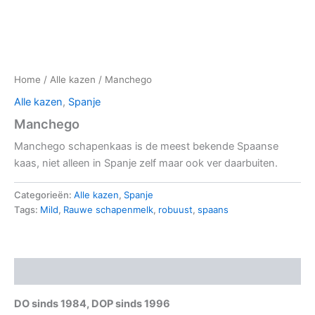
Home
/
Alle kazen
/ Manchego
Alle kazen
,
Spanje
Manchego
Manchego schapenkaas is de meest bekende Spaanse
kaas, niet alleen in Spanje zelf maar ook ver daarbuiten.
Categorieën:
Alle kazen
,
Spanje
Tags:
Mild
,
Rauwe schapenmelk
,
robuust
,
spaans
Beschrijving
DO sinds 1984, DOP sinds 1996