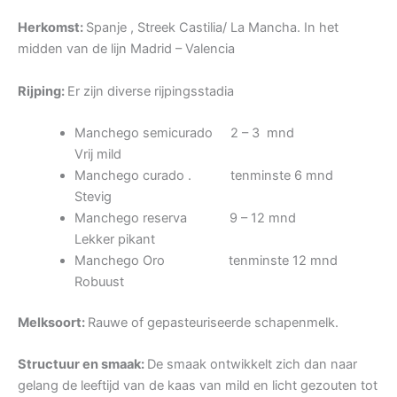
Herkomst:
Spanje , Streek Castilia/ La Mancha. In het
midden van de lijn Madrid – Valencia
Rijping:
Er zijn diverse rijpingsstadia
Manchego semicurado 2 – 3 mnd
Vrij mild
Manchego curado . tenminste 6 mnd
Stevig
Manchego reserva 9 – 12 mnd
Lekker pikant
Manchego Oro tenminste 12 mnd
Robuust
Melksoort:
Rauwe of gepasteuriseerde schapenmelk.
Structuur en smaak:
De smaak ontwikkelt zich dan naar
gelang de leeftijd van de kaas van mild en licht gezouten tot