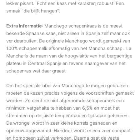
lekker pikant. Echt een kaas met karakter; robuust. Een
smaak “die blijft hangen”.
Extra informatie
: Manchego schapenkaas is de meest
bekende Spaanse kaas, niet alleen in Spanje zelf maar ook
ver daarbuiten. De originele Manchego wordt gemaakt van
100% schapenmelk afkomstig van het Mancha schaap. La
Mancha is de naam van de hoogvlakte van het bergachtige
plateau in Centraal Spanje en tevens naamgever van het
schapenras wat daar graast
Om het speciale label van Manchego te mogen gebruiken
moeten de kazen precies volgens de voorschriften gemaakt
worden. Zo dient de niet afgeroomde schapenmelk een
minimum vetgehalte te hebben van 6,5% en moet het
stremmen op de juiste temperatuur en tijdsduur gebeuren.
De wrongel wordt in zeer kleine korrels gesneden en
opnieuw opgewarmd. Hierdoor wordt er een zeer compact
en homogeen zuivel verkregen. Daarna gaat de vaste