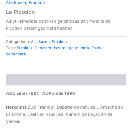
Alle kazen
,
Frankrijk
Le Picodon
Als je liefhebber bent van geitenkaas dan moet je de
Picodon beslist geproefd hebben.
Categorieën:
Alle kazen
,
Frankrijk
Tags:
Frankrijk
,
Gepasteuriseerde geitenmelk
,
Rauwe
geitenmelk
Beschrijving
AOC sinds 1991, AOP sinds 1996
Herkomst:
Zuid Frankrijk. Departementen: de L ’Ardeche en
La Drôme. Deel van Vaucluse. Kanton de Barjac en de
Valreas