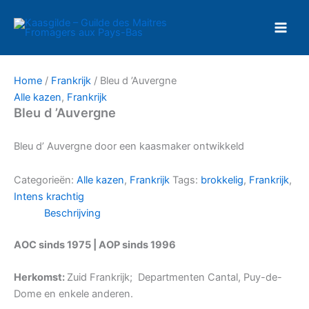
Ga
naar
de
inhoud
Home
/
Frankrijk
/ Bleu d ’Auvergne
Alle kazen
,
Frankrijk
Bleu d ’Auvergne
Bleu d’ Auvergne door een kaasmaker ontwikkeld
Categorieën:
Alle kazen
,
Frankrijk
Tags:
brokkelig
,
Frankrijk
,
Intens krachtig
Beschrijving
AOC sinds 1975 | AOP sinds 1996
Herkomst:
Zuid Frankrijk; Departmenten Cantal, Puy-de-
Dome en enkele anderen.