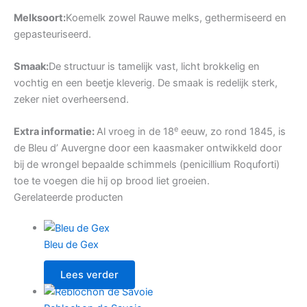
Melksoort:
Koemelk zowel Rauwe melks, gethermiseerd en
gepasteuriseerd.
Smaak:
De structuur is tamelijk vast, licht brokkelig en
vochtig en een beetje kleverig. De smaak is redelijk sterk,
zeker niet overheersend.
e
Extra informatie:
Al vroeg in de 18
eeuw, zo rond 1845, is
de Bleu d’ Auvergne door een kaasmaker ontwikkeld door
bij de wrongel bepaalde schimmels (penicillium Roquforti)
toe te voegen die hij op brood liet groeien.
Gerelateerde producten
Bleu de Gex
Lees verder