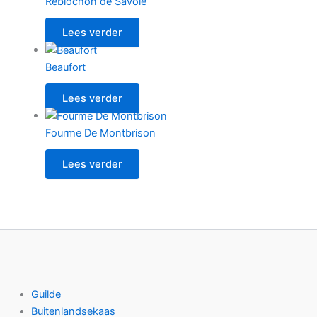
Reblochon de Savoie
Lees verder
Beaufort
Lees verder
Fourme De Montbrison
Lees verder
Guilde
Buitenlandsekaas