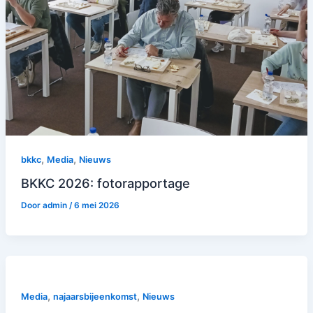
,
,
bkkc
Media
Nieuws
BKKC 2026: fotorapportage
Door
admin
/
6 mei 2026
,
,
Media
najaarsbijeenkomst
Nieuws