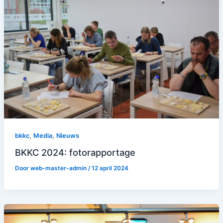
,
,
bkkc
Media
Nieuws
BKKC 2024: fotorapportage
Door
web-master-admin
/
12 april 2024