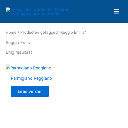
Ga
naar
de
inhoud
Home
/ Producten getagged “Reggio Emilia”
Reggio Emilia
Enig resultaat
Parmigiano Reggiano
Lees verder