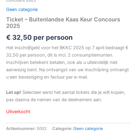
Concours 2025
Geen categorie
Ticket – Buitenlandse Kaas Keur Concours
2025
€
32,50
per persoon
Het inschrijfgeld voor het BKKC 2025 op 7 april bedraagt €
32,50 per persoon, dit is incl. 2 consumptiemunten.
Inschrijven betekent betalen, ook als u uiteindelijk niet
aanwezig bent. Na ontvangst van uw inschrijving ontvangt
u een bevestiging en factuur per e-mail.
Let op!
Selecteer eerst het aantal tickets die je wilt kopen,
pas daarna de namen van de deelnemers aan.
Uitverkocht
Artikelnummer:
5002
Categorie:
Geen categorie