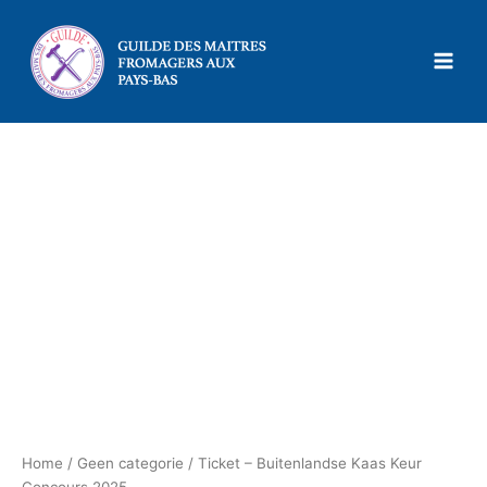
Ga
naar
de
inhoud
Home
/
Geen categorie
/ Ticket – Buitenlandse Kaas Keur