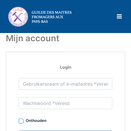
Ga
naar
de
inhoud
Mijn account
Login
Onthouden